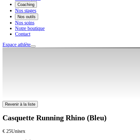
Coaching
Nos stages
Nos outils
Nos soins
Notre boutique
Contact
Espace athlète
Revenir à la liste
Casquette Running Rhino (Bleu)
€ 25
Unisex