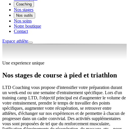
Coaching
Nos stages
Nos outils
Nos soins
Notre boutique
Contact
Espace athlète
Une experience unique
Nos stages de
course à pied et triathlon
LTD Coaching vous propose d'intensifier votre préparation durant
un week-end ou une semaine d'entrainement spécifique. Lors d'un
training camp LTD, l'objectif principal est d'augmenter le volume de
votre entrainement, prendre le temps de travailler des points
spécifiques, augmenter votre récupération, se retrouver entre
athlètes, d'échanger sur nos expériences et de permettre à chacun de
progresser dans un cadre convivial. Des activités supplémentaires
vous sont proposées de tel que du renforcement musculaire,
l'utilisation d'équipements de récupération, de massage, etc... pour