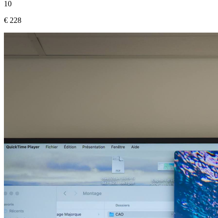
10
€ 228