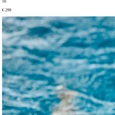
10
€ 299