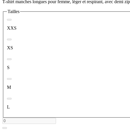
T-shirt manches longues pour femme, léger et respirant, avec demi zip
Tailles
XXS
XS
S
M
L