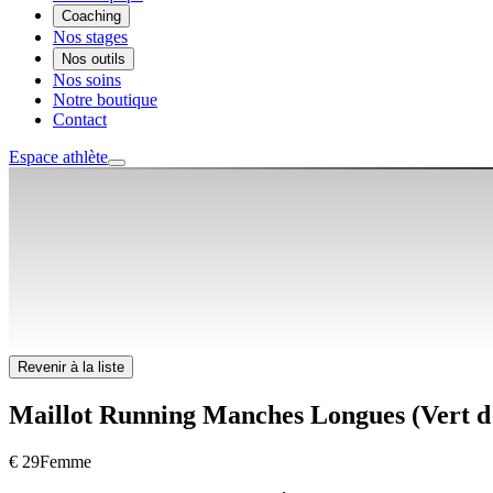
Coaching
Nos stages
Nos outils
Nos soins
Notre boutique
Contact
Espace athlète
Revenir à la liste
Maillot Running Manches Longues (Vert d
€ 29
Femme