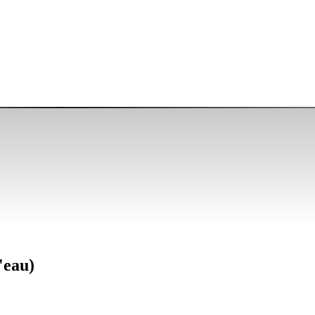
'eau)