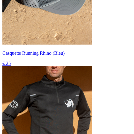
Casquette Running Rhino (Bleu)
€ 25