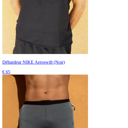
Débardeur NIKE Aeroswift (Noir)
€ 65