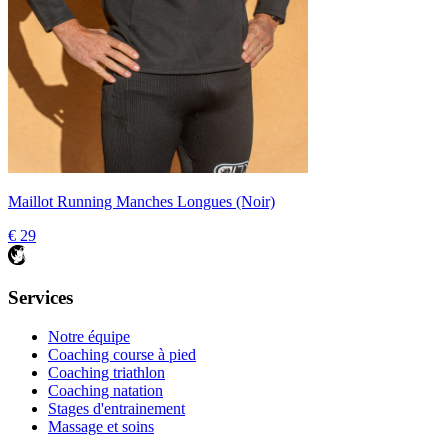
Maillot Running Manches Longues (Noir)
€ 29
Services
Notre équipe
Coaching course à pied
Coaching triathlon
Coaching natation
Stages d'entrainement
Massage et soins