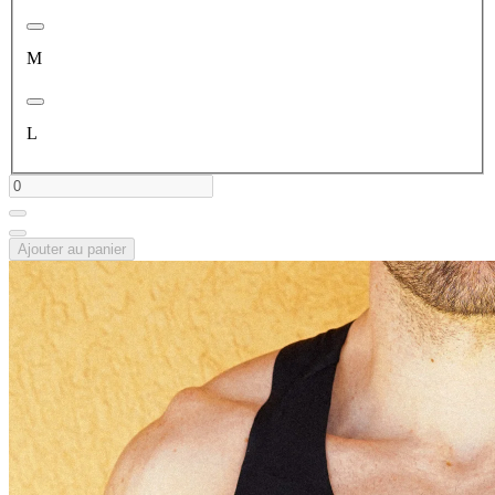
M
L
Ajouter au panier