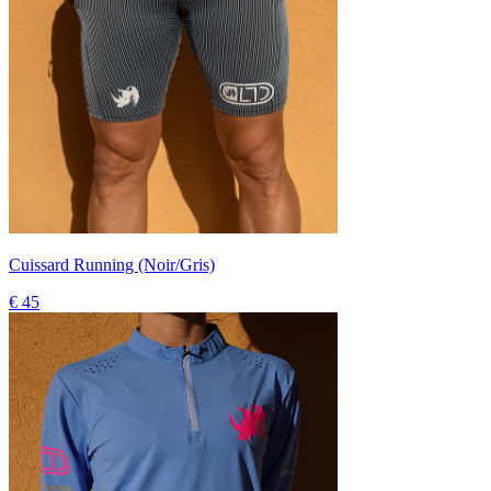
Cuissard Running (Noir/Gris)
€ 45