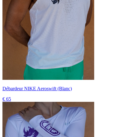
Débardeur NIKE Aeroswift (Blanc)
€ 65