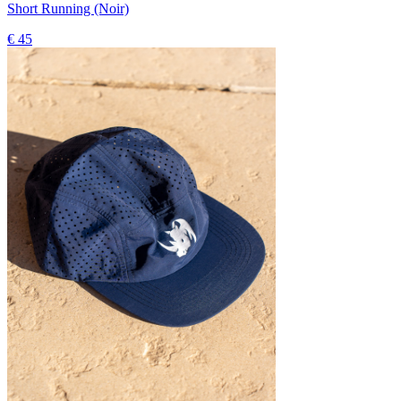
Short Running (Noir)
€ 45