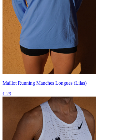
Maillot Running Manches Longues (Lilas)
€ 29