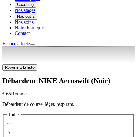
Coaching
Nos stages
Nos outils
Nos soins
Notre boutique
Contact
Espace athlète
Revenir à la liste
Débardeur NIKE Aeroswift (Noir)
€ 65
Homme
Débardeur de course, léger, respirant.
Tailles
S