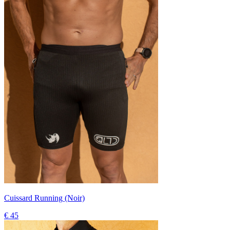
Cuissard Running (Noir)
€ 45