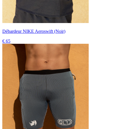
Débardeur NIKE Aeroswift (Noir)
€ 65