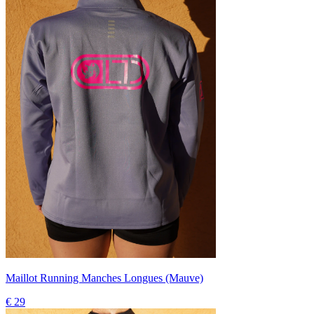
Maillot Running Manches Longues (Mauve)
€ 29