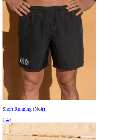
Short Running (Noir)
€ 45