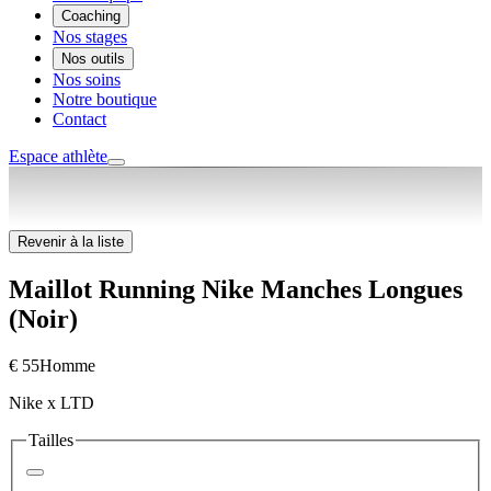
Coaching
Nos stages
Nos outils
Nos soins
Notre boutique
Contact
Espace athlète
Revenir à la liste
Maillot Running Nike Manches Longues
(Noir)
€ 55
Homme
Nike x LTD
Tailles