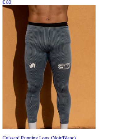
€ 80
Cuissard Running Long (Noir/Blanc)