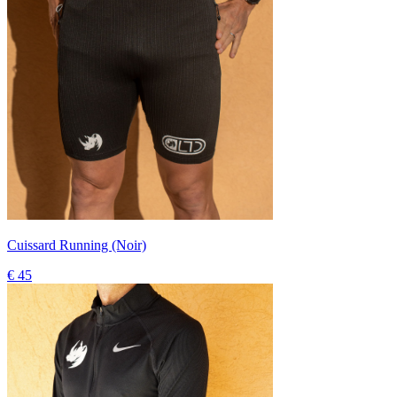
Cuissard Running (Noir)
€ 45