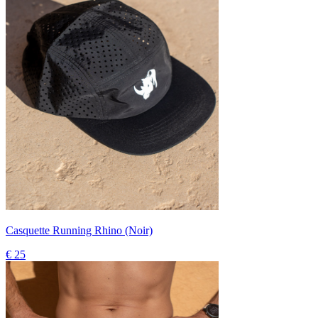
Casquette Running Rhino (Noir)
€ 25