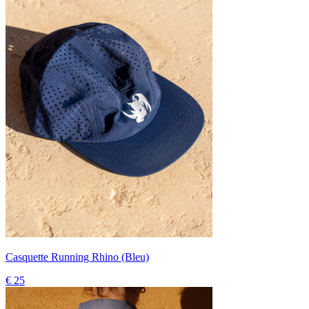
Casquette Running Rhino (Bleu)
€ 25