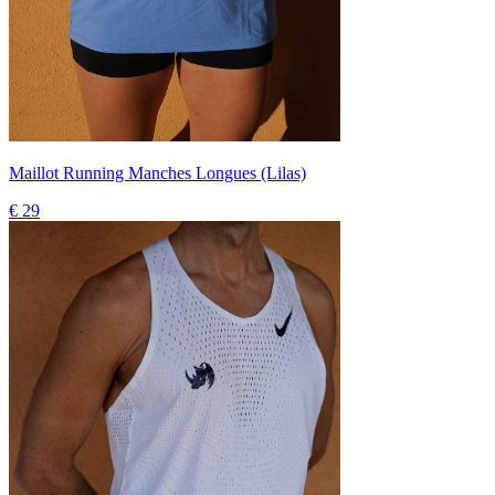
Maillot Running Manches Longues (Lilas)
€ 29