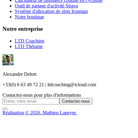
Calculateur de puissance critique en cyclisme
Outil de partage d'activité Strava
Système d'allocation de slots Ironman
Notre boutique
Notre entreprise
LTD Coaching
LTD Thérapie
Alexandre Delort
+33(0) 6 63 49 72 21 | ltdcoaching@icloud.com
Contactez-nous pour plus d'informations
Contactez-nous
Réalisation © 2026. Mathieu Lapeyre.