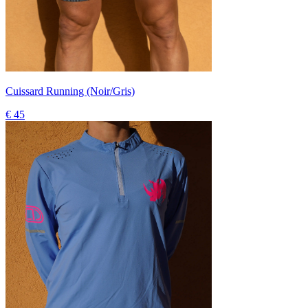
Cuissard Running (Noir/Gris)
€ 45