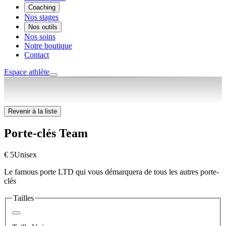
Coaching
Nos stages
Nos outils
Nos soins
Notre boutique
Contact
Espace athlète
Revenir à la liste
Porte-clés Team
€ 5
Unisex
Le famous porte LTD qui vous démarquera de tous les autres porte-
clés
Tailles