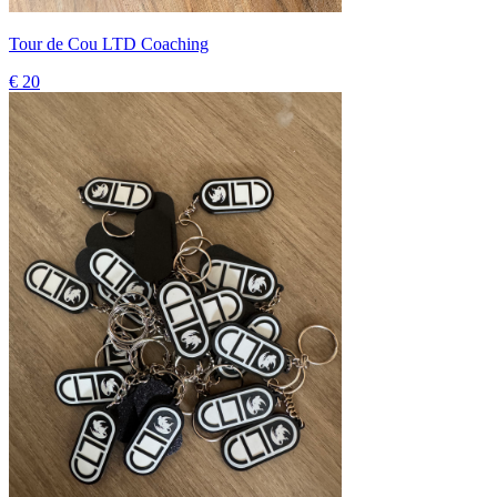
Tour de Cou LTD Coaching
€ 20