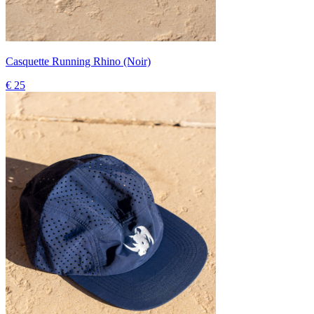
Casquette Running Rhino (Noir)
€ 25