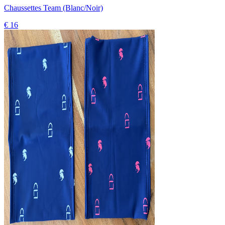
Chaussettes Team (Blanc/Noir)
€ 16