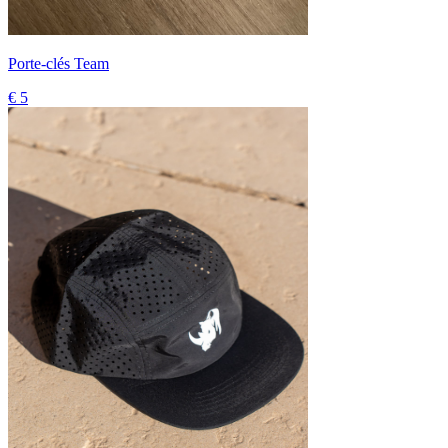
Porte-clés Team
€ 5