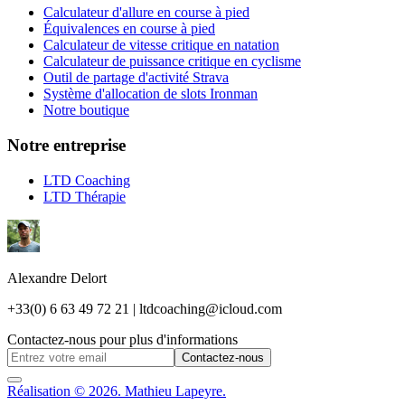
Calculateur d'allure en course à pied
Équivalences en course à pied
Calculateur de vitesse critique en natation
Calculateur de puissance critique en cyclisme
Outil de partage d'activité Strava
Système d'allocation de slots Ironman
Notre boutique
Notre entreprise
LTD Coaching
LTD Thérapie
Alexandre Delort
+33(0) 6 63 49 72 21 | ltdcoaching@icloud.com
Contactez-nous pour plus d'informations
Contactez-nous
Réalisation © 2026. Mathieu Lapeyre.