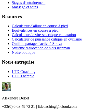
Stages d'entrainement
Massage et soins
Resources
Calculateur d'allure en course à pied
Équivalences en course à pied
Calculateur de vitesse critique en natation
Calculateur de puissance critique en cyclisme
Outil de partage d'activité Strava
Système d'allocation de slots Ironman
Notre boutique
Notre entreprise
LTD Coaching
LTD Thérapie
Alexandre Delort
+33(0) 6 63 49 72 21 | ltdcoaching@icloud.com