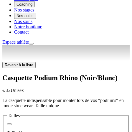
Coaching
Nos stages
Nos outils
Nos soins
Notre boutique
Contact
Espace athlète
Revenir à la liste
Casquette Podium Rhino (Noir/Blanc)
€ 32
Unisex
La casquette indispensable pour monter lors de vos "podiums" en
mode streetwear. Taille unique
Tailles