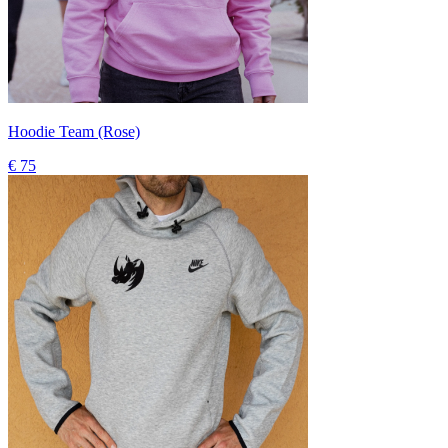
Hoodie Team (Rose)
€ 75