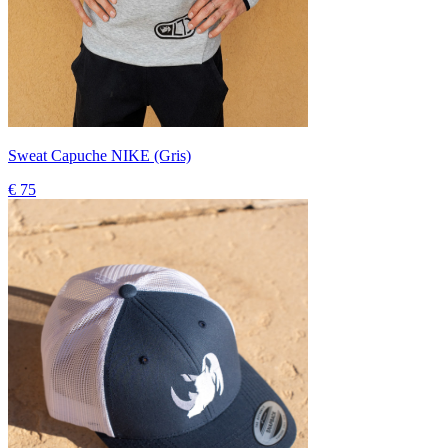
Sweat Capuche NIKE (Gris)
€ 75