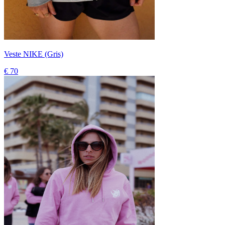
Veste NIKE (Gris)
€ 70