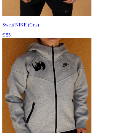
Sweat NIKE (Gris)
€ 55