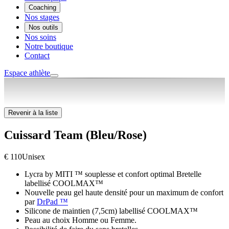
Coaching
Nos stages
Nos outils
Nos soins
Notre boutique
Contact
Espace athlète
Revenir à la liste
Cuissard Team (Bleu/Rose)
€ 110
Unisex
Lycra by MITI ™ souplesse et confort optimal Bretelle
labellisé COOLMAX™
Nouvelle peau gel haute densité pour un maximum de confort
par
DrPad ™
Silicone de maintien (7,5cm) labellisé COOLMAX™
Peau au choix Homme ou Femme.