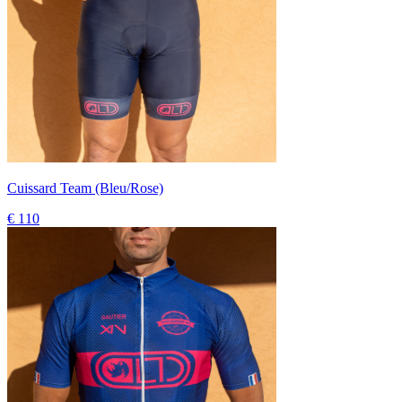
Cuissard Team (Bleu/Rose)
€ 110