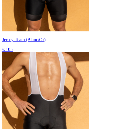
Jersey Team (Blanc/Or)
€ 105