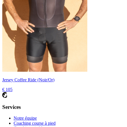
Jersey Coffee Ride (Noir/Or)
€ 105
Services
Notre équipe
Coaching course à pied