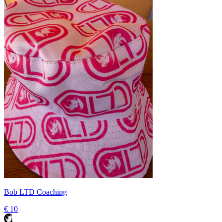
Bob LTD Coaching
€ 10