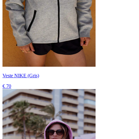
Veste NIKE (Gris)
€ 70