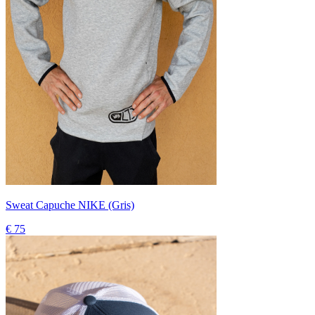
Sweat Capuche NIKE (Gris)
€ 75