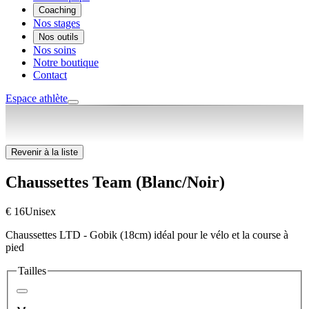
Coaching
Nos stages
Nos outils
Nos soins
Notre boutique
Contact
Espace athlète
Revenir à la liste
Chaussettes Team (Blanc/Noir)
€ 16
Unisex
Chaussettes LTD - Gobik (18cm) idéal pour le vélo et la course à
pied
Tailles