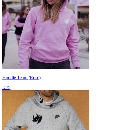
Hoodie Team (Rose)
€ 75