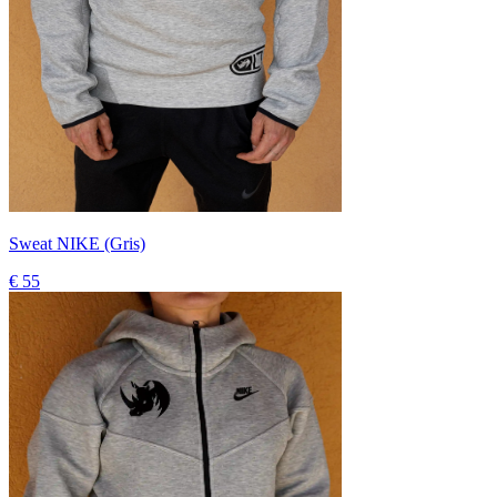
Sweat NIKE (Gris)
€ 55