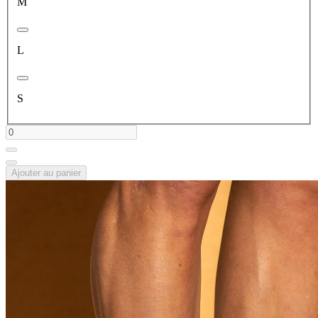
M
L
S
Ajouter au panier