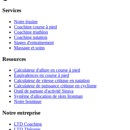
Services
Notre équipe
Coaching course à pied
Coaching triathlon
Coaching natation
Stages d'entrainement
Massage et soins
Resources
Calculateur d'allure en course à pied
Équivalences en course à pied
Calculateur de vitesse critique en natation
Calculateur de puissance critique en cyclisme
Outil de partage d'activité Strava
Système d'allocation de slots Ironman
Notre boutique
Notre entreprise
LTD Coaching
LTD Thérapie