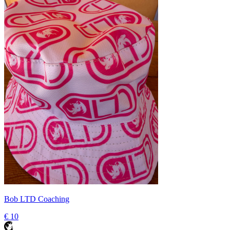
Bob LTD Coaching
€ 10