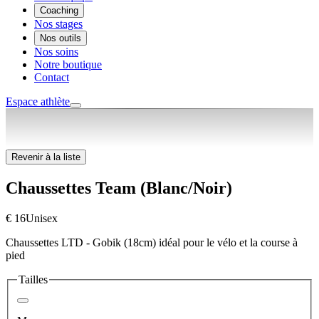
Coaching
Nos stages
Nos outils
Nos soins
Notre boutique
Contact
Espace athlète
Revenir à la liste
Chaussettes Team (Blanc/Noir)
€ 16
Unisex
Chaussettes LTD - Gobik (18cm) idéal pour le vélo et la course à
pied
Tailles