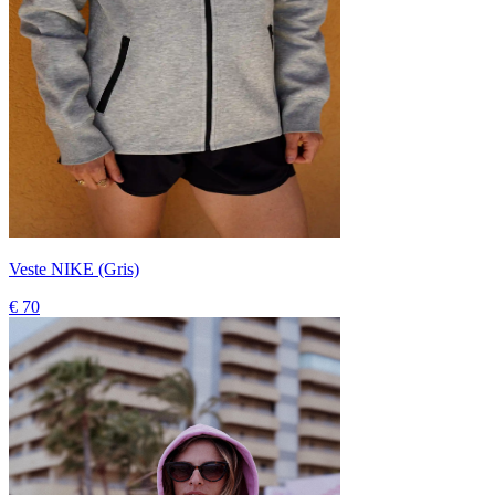
Veste NIKE (Gris)
€ 70