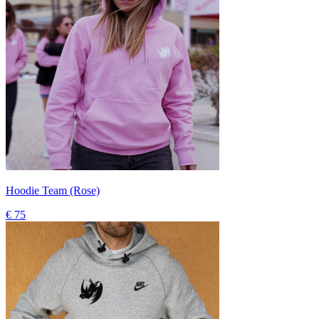
Hoodie Team (Rose)
€ 75