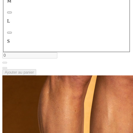
M
L
S
Ajouter au panier