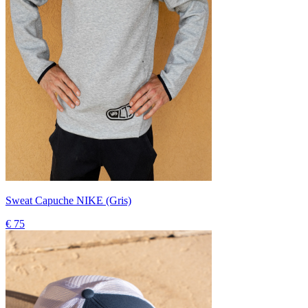
Sweat Capuche NIKE (Gris)
€ 75