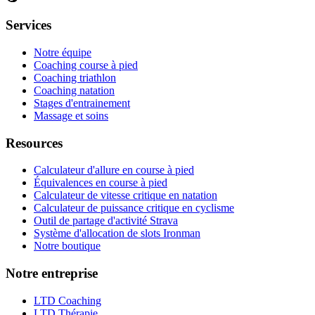
Services
Notre équipe
Coaching course à pied
Coaching triathlon
Coaching natation
Stages d'entrainement
Massage et soins
Resources
Calculateur d'allure en course à pied
Équivalences en course à pied
Calculateur de vitesse critique en natation
Calculateur de puissance critique en cyclisme
Outil de partage d'activité Strava
Système d'allocation de slots Ironman
Notre boutique
Notre entreprise
LTD Coaching
LTD Thérapie