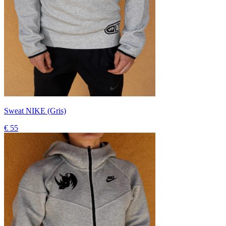
Sweat NIKE (Gris)
€ 55