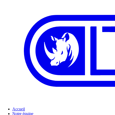
Accueil
Notre équipe