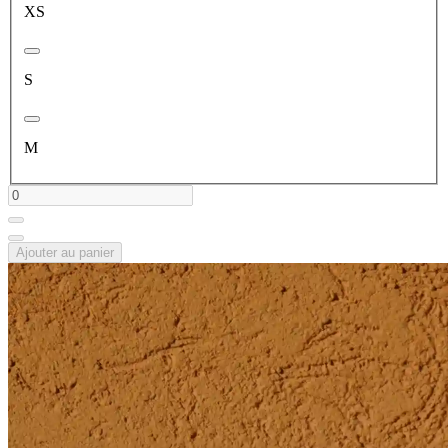
XS
S
M
Ajouter au panier