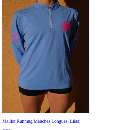
Maillot Running Manches Longues (Lilas)