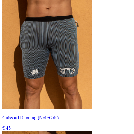
Cuissard Running (Noir/Gris)
€ 45