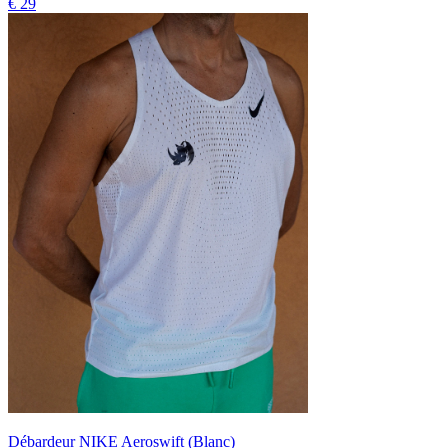
€ 29
Débardeur NIKE Aeroswift (Blanc)