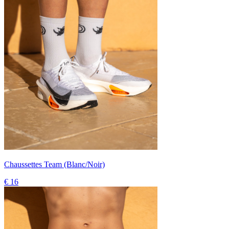
Chaussettes Team (Blanc/Noir)
€ 16