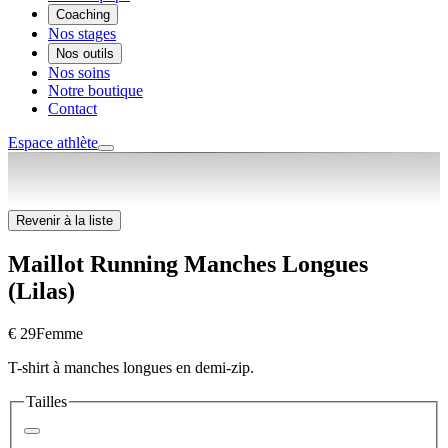
Coaching
Nos stages
Nos outils
Nos soins
Notre boutique
Contact
Espace athlète
Revenir à la liste
Maillot Running Manches Longues
(Lilas)
€ 29
Femme
T-shirt à manches longues en demi-zip.
Tailles