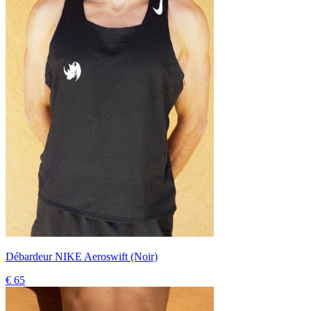
Débardeur NIKE Aeroswift (Noir)
€ 65