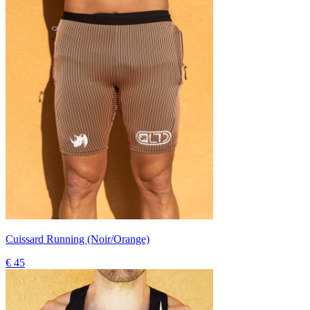
Cuissard Running (Noir/Orange)
€ 45